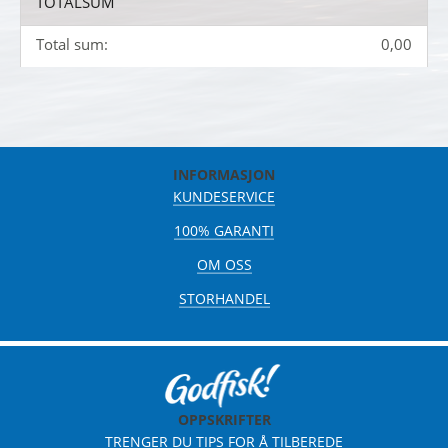
TOTALSUM
Total sum:
0,00
INFORMASJON
KUNDESERVICE
100% GARANTI
OM OSS
STORHANDEL
OPPSKRIFTER
TRENGER DU TIPS FOR Å TILBEREDE